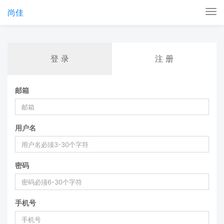
尚佳
Tog
nav
登 录
注 册
邮箱
用户名
密码
手机号